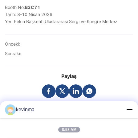
Booth No:
B3C71
Tarih: 8-10 Nisan 2026
Yer: Pekin Başkenti Uluslararası Sergi ve Kongre Merkezi
Önceki:
Sonraki:
Paylaş
kevinma
Kurulmuştur
8:58 AM
28
Yıl