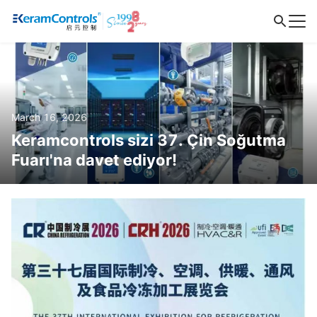
March 16, 2026
Keramcontrols sizi 37. Çin Soğutma
Fuarı'na davet ediyor!